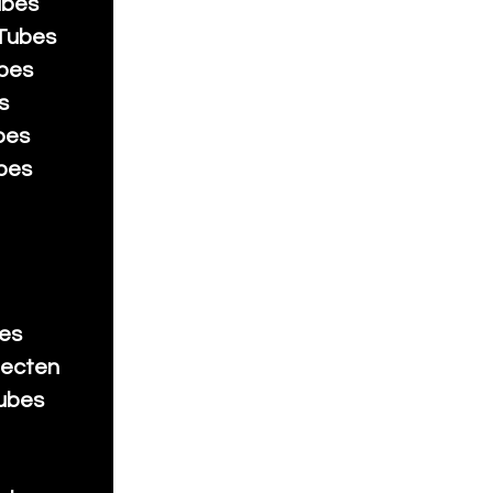
ubes
Tubes
ubes
s
bes
ubes
es
jecten
Tubes