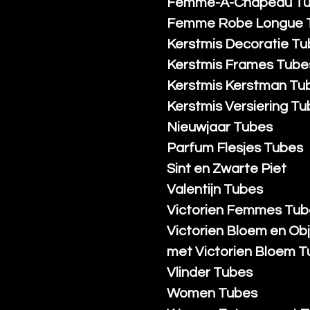
Femme-A-Chapeau T
Femme Robe Longue 
Kerstmis Decoratie T
Kerstmis Frames Tube
Kerstmis Kerstman Tu
Kerstmis Versiering T
Nieuwjaar Tubes
Parfum Flesjes Tubes
Sint en Zwarte Piet
Valentijn Tubes
Victorien Femmes Tub
Victorien Bloem en Ob
met Victorien Bloem 
Vlinder Tubes
Women Tubes