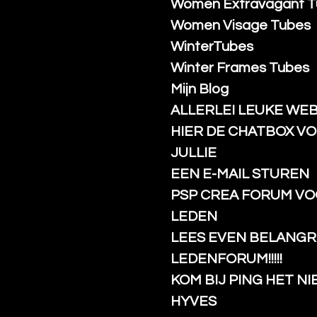
Women Extravagant T
Women Visage Tubes
WinterTubes
Winter Frames Tubes
Mijn Blog
ALLERLEI LEUKE WEB
HIER DE CHATBOX V
JULLIE
EEN E-MAIL STUREN
PSP CREA FORUM VO
LEDEN
LEES EVEN BELANGR
LEDENFORUM!!!!!
KOM BIJ PING HET N
HYVES