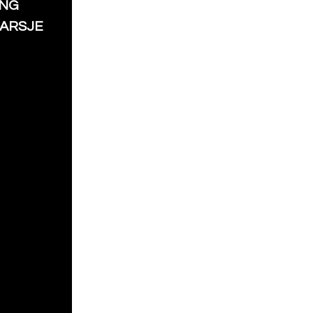
ING
AARSJE