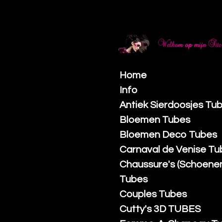
Ga
direct
naar
de
hoofdinhoud
Home
Info
Antiek Sierdoosjes Tu
Bloemen Tubes
Bloemen Deco Tubes
Carnaval de Venise Tu
Chaussure's (Schoene
Tubes
Couples Tubes
Cutty's 3D TUBES