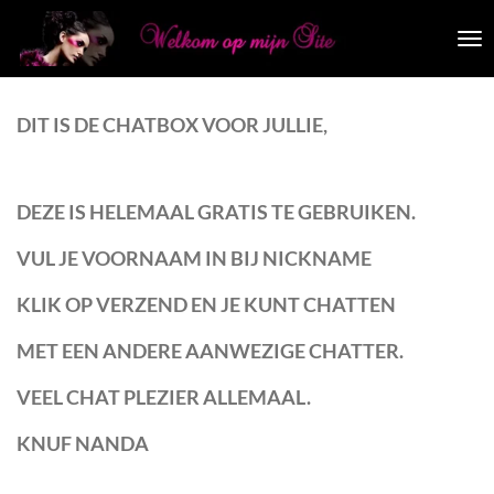
Ga
direct
naar
de
hoofdinhoud
DIT IS DE CHATBOX VOOR JULLIE,
DEZE IS HELEMAAL GRATIS TE GEBRUIKEN.
VUL JE VOORNAAM IN BIJ NICKNAME
KLIK OP VERZEND EN JE KUNT CHATTEN
MET EEN ANDERE AANWEZIGE CHATTER.
VEEL CHAT PLEZIER ALLEMAAL.
KNUF NANDA