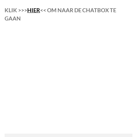
KLIK >>>
HIER
<< OM NAAR DE CHATBOX TE
GAAN