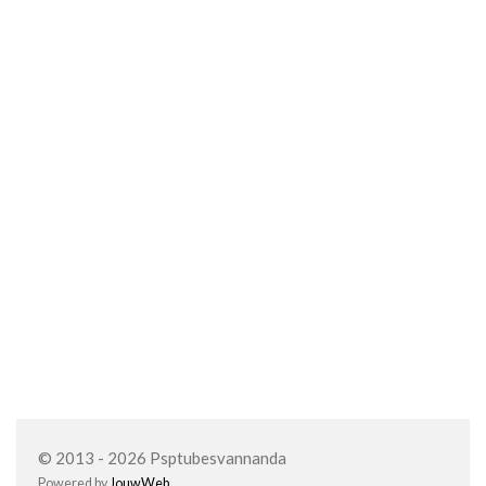
© 2013 - 2026 Psptubesvannanda
Powered by
JouwWeb