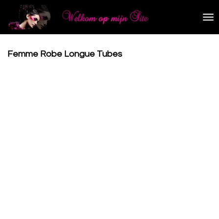
Ga
direct
naar
de
hoofdinhoud
Femme Robe Longue Tubes