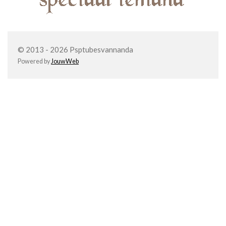
© 2013 - 2026 Psptubesvannanda
Powered by
JouwWeb